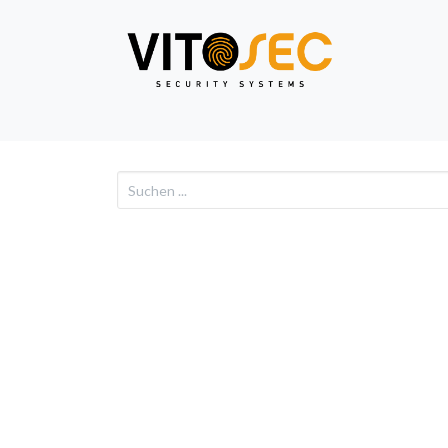
Video
Alarm
Netzwe