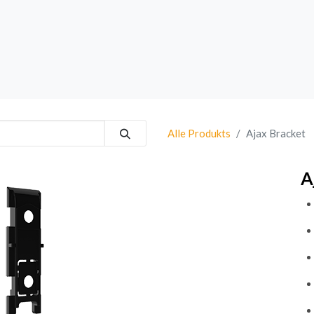
rk
Sprechanlagen
Brand
Bestsellers
Alle Produkts
Ajax Bracket
A