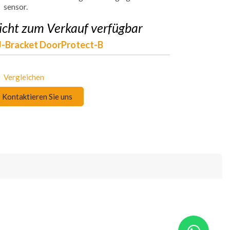
sensor.
icht zum Verkauf verfügbar
-Bracket DoorProtect-B
Vergleichen
Kontaktieren Sie uns