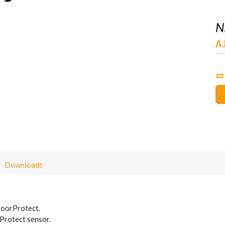
N
AJ
Downloads
DoorProtect.
Protect sensor.