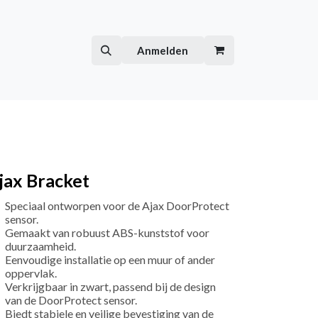
Hilfe
Kurse
Anmelden
jax Bracket
Speciaal ontworpen voor de Ajax DoorProtect
sensor.
Gemaakt van robuust ABS-kunststof voor
duurzaamheid.
Eenvoudige installatie op een muur of ander
oppervlak.
Verkrijgbaar in zwart, passend bij de design
van de DoorProtect sensor.
Biedt stabiele en veilige bevestiging van de