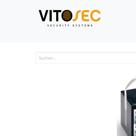
Video
Alarm
Netzwe