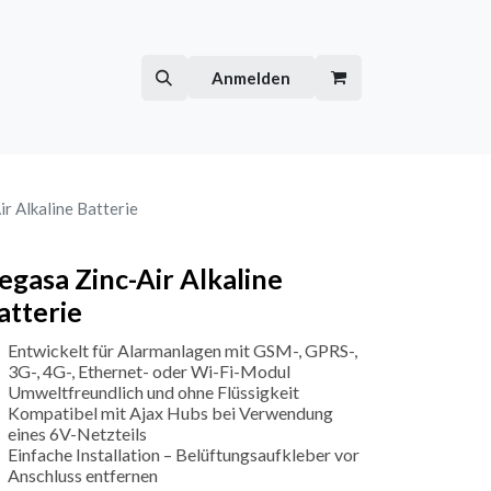
Hilfe
Kurse
Anmelden
r Alkaline Batterie
egasa Zinc-Air Alkaline
atterie
Entwickelt für Alarmanlagen mit GSM-, GPRS-,
3G-, 4G-, Ethernet- oder Wi-Fi-Modul
Umweltfreundlich und ohne Flüssigkeit
Kompatibel mit Ajax Hubs bei Verwendung
eines 6V-Netzteils
Einfache Installation – Belüftungsaufkleber vor
Anschluss entfernen