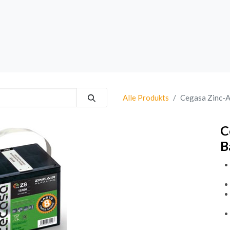
rk
Sprechanlagen
Brand
Bestsellers
Alle Produkts
Cegasa Zinc-Ai
C
B