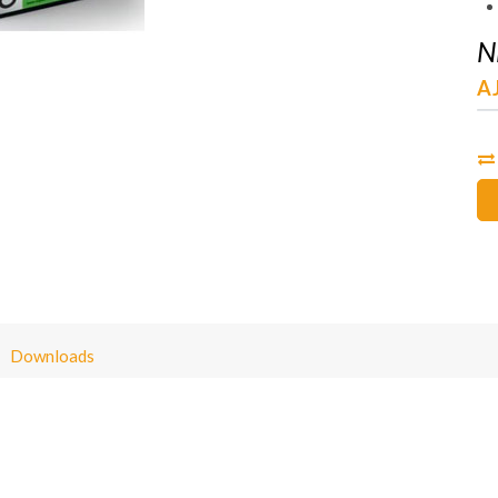
N
AJ
Downloads