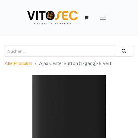
Alle Produkts
Ajax CenterButton (1-gang)-B Vert