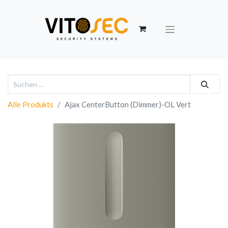
Alle Produkts
Ajax CenterButton (Dimmer)-OL Vert