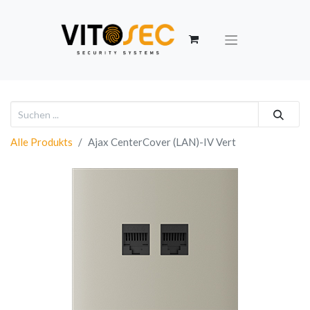
Alle Produkts
Ajax CenterCover (LAN)-IV Vert