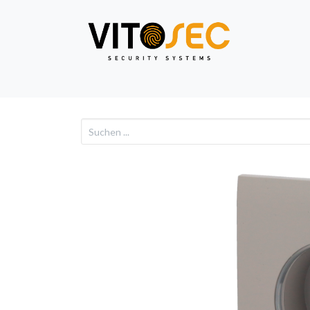
Video
Alarm
Netzwe