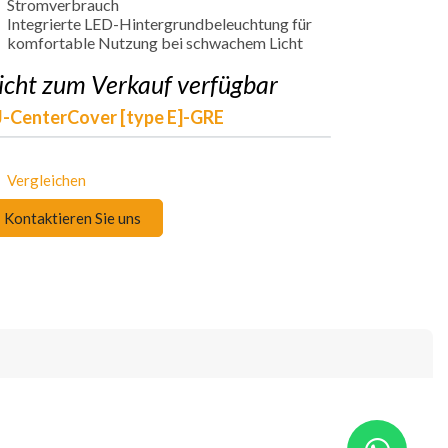
Stromverbrauch
Integrierte LED-Hintergrundbeleuchtung für
komfortable Nutzung bei schwachem Licht
icht zum Verkauf verfügbar
-CenterCover [type E]-GRE
Vergleichen
Kontaktieren Sie uns