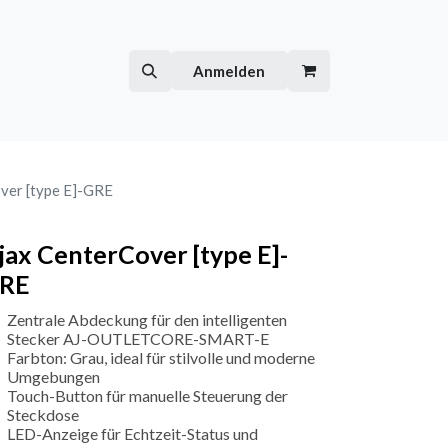
Hilfe
Kurse
Anmelden
ver [type E]-GRE
jax CenterCover [type E]-
RE
Zentrale Abdeckung für den intelligenten
Stecker AJ-OUTLETCORE-SMART-E
Farbton: Grau, ideal für stilvolle und moderne
Umgebungen
Touch-Button für manuelle Steuerung der
Steckdose
LED-Anzeige für Echtzeit-Status und