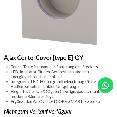
Ajax CenterCover [type E]-OY
Touch-Taste für manuelle Steuerung des Steckers
LED-Indikator für den Gerätestatus und den
Energieverbrauch in Echtzeit
Integrierte LED-Hintergrundbeleuchtung für bessere
Bedienbarkeit in dunklen Umgebungen
Elegantes Perlweiß (Oyster)-Design, das sich nahtlos in
moderne Räume einfügt
Ergänzt den AJ-OUTLETCORE-SMART-E Stecke
Nicht zum Verkauf verfügbar