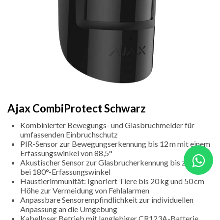
Ajax CombiProtect Schwarz
Kombinierter Bewegungs- und Glasbruchmelder für
umfassenden Einbruchschutz
PIR-Sensor zur Bewegungserkennung bis 12 m mit einem
Erfassungswinkel von 88,5°
Akustischer Sensor zur Glasbrucherkennung bis zu 9 m
bei 180°-Erfassungswinkel
Haustierimmunität: Ignoriert Tiere bis 20 kg und 50 cm
Höhe zur Vermeidung von Fehlalarmen
Anpassbare Sensorempfindlichkeit zur individuellen
Anpassung an die Umgebung
Kabelloser Betrieb mit langlebiger CR123A-Batterie