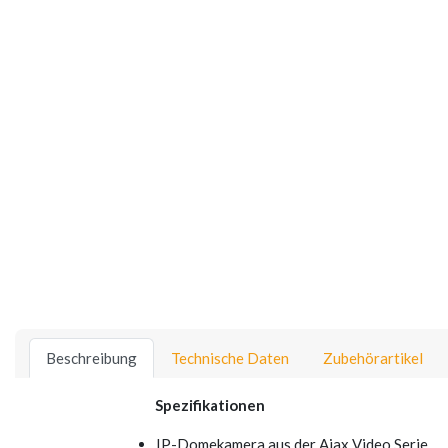
Beschreibung
Technische Daten
Zubehörartikel
Spezifikationen
IP-Domekamera aus der Ajax Video Serie