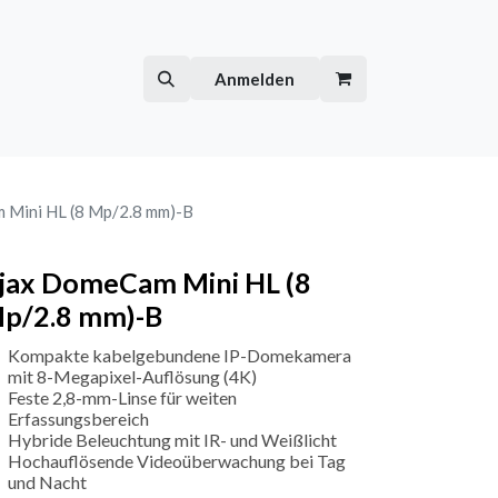
Hilfe
Kurse
Anmelden
 Mini HL (8 Mp/2.8 mm)-B
jax DomeCam Mini HL (8
p/2.8 mm)-B
Kompakte kabelgebundene IP-Domekamera
mit 8-Megapixel-Auflösung (4K)
Feste 2,8-mm-Linse für weiten
Erfassungsbereich
Hybride Beleuchtung mit IR- und Weißlicht
Hochauflösende Videoüberwachung bei Tag
und Nacht