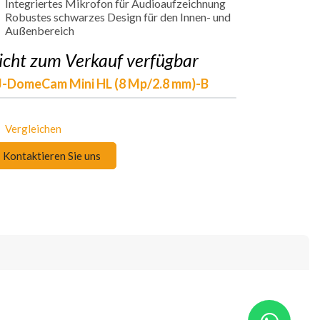
Integriertes Mikrofon für Audioaufzeichnung
Robustes schwarzes Design für den Innen- und
Außenbereich
icht zum Verkauf verfügbar
-DomeCam Mini HL (8 Mp/2.8 mm)-B
Vergleichen
Kontaktieren Sie uns