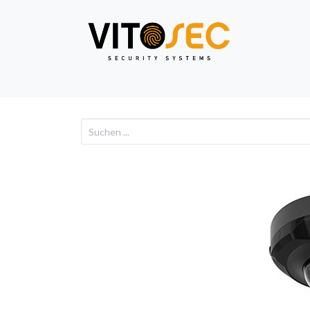
Video
Alarm
Netzwe