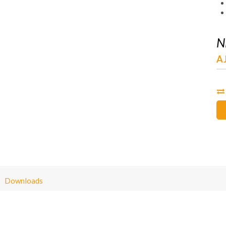
N
AJ
Downloads