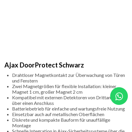
Ajax DoorProtect Schwarz
Drahtloser Magnetkontakt zur Überwachung von Türen
und Fenstern
Zwei Magnetgrößen für flexible Installation: kleiner
Magnet 1 cm, großer Magnet 2 cm
Kompatibel mit externen Detektoren von Drittanbietern
über einen Anschluss
Batteriebetrieb für einfache und wartungsfreie Nutzung
Einsetzbar auch auf metallischen Oberflächen
Diskrete und kompakte Bauform für unauffällige
Montage
Schnelle Integration in Ajax-Sicherheitssysteme über die