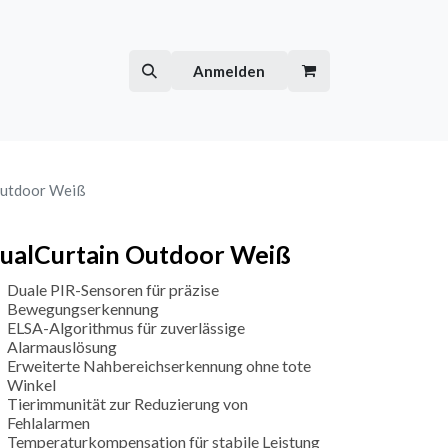
Hilfe
Kurse
Anmelden
Outdoor Weiß
ualCurtain Outdoor Weiß
Duale PIR-Sensoren für präzise
Bewegungserkennung
ELSA-Algorithmus für zuverlässige
Alarmauslösung
Erweiterte Nahbereichserkennung ohne tote
Winkel
Tierimmunität zur Reduzierung von
Fehlalarmen
Temperaturkompensation für stabile Leistung