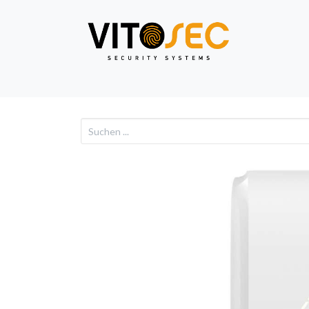
Video
Alarm
Netzwe