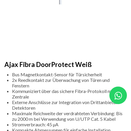
Ajax Fibra DoorProtect Weiß
Bus Magnetkontakt-Sensor für Türsicherheit
2x Reedkontakt zur Überwachung von Türen und
Fenstern
Kommuniziert über das sichere Fibra-Protokoll mit der
Zentrale
Externe Anschlüsse zur Integration von Drittanbieter-
Detektoren
Maximale Reichweite der verdrahteten Verbindung: Bis
zu 2000 m bei Verwendung von U/UTP Cat. 5 Kabel
Stromverbrauch: 45 µA
Kompakte Abmessungen für einfache Installation