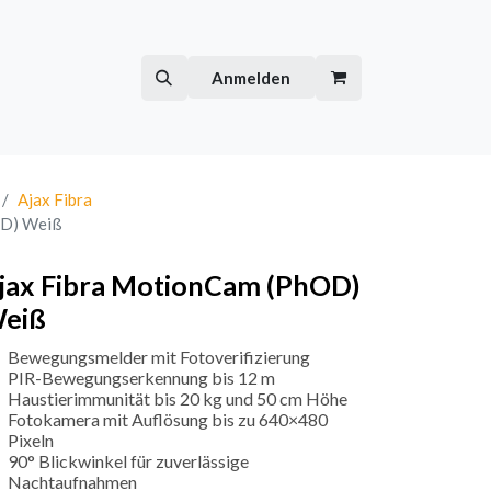
Hilfe
Kurse
Anmelden
Ajax Fibra
OD) Weiß
jax Fibra MotionCam (PhOD)
eiß
Bewegungsmelder mit Fotoverifizierung
PIR-Bewegungserkennung bis 12 m
Haustierimmunität bis 20 kg und 50 cm Höhe
Fotokamera mit Auflösung bis zu 640×480
Pixeln
90° Blickwinkel für zuverlässige
Nachtaufnahmen