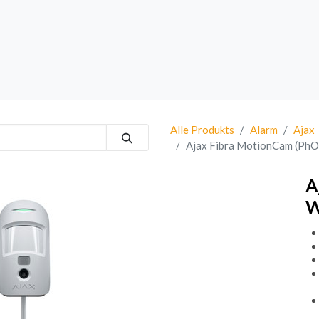
rk
Sprechanlagen
Brand
Bestsellers
Alle Produkts
Alarm
Ajax
Ajax Fibra MotionCam (Ph
A
W