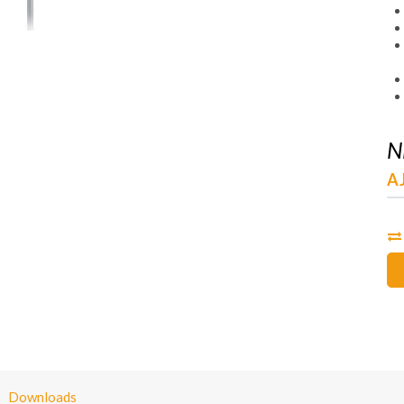
N
A
Downloads