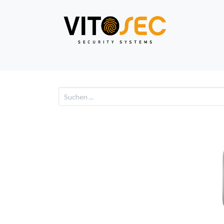
Video
Alarm
Netzwe