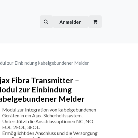
Hilfe
Kurse
Anmelden
odul zur Einbindung kabelgebundener Melder
jax Fibra Transmitter –
odul zur Einbindung
abelgebundener Melder
Modul zur Integration von kabelgebundenen
Geräten in ein Ajax-Sicherheitssystem.
Unterstützt die Anschlussoptionen NC, NO,
EOL, 2EOL, 3EOL.
Ermöglicht den Anschluss und die Versorgung