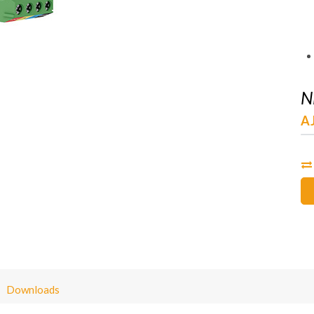
N
AJ
Downloads