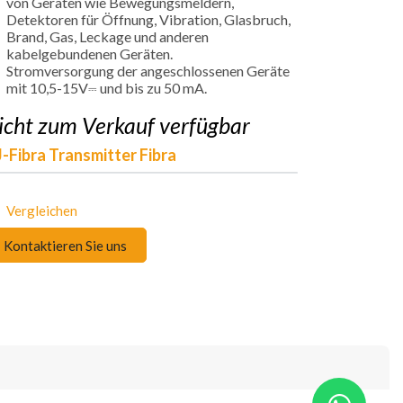
von Geräten wie Bewegungsmeldern,
Detektoren für Öffnung, Vibration, Glasbruch,
Brand, Gas, Leckage und anderen
kabelgebundenen Geräten.
Stromversorgung der angeschlossenen Geräte
mit 10,5-15V⎓ und bis zu 50 mA.
icht zum Verkauf verfügbar
-Fibra Transmitter Fibra
Vergleichen
Kontaktieren Sie uns