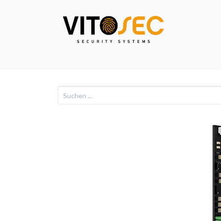
Video
Alarm
Netzwe