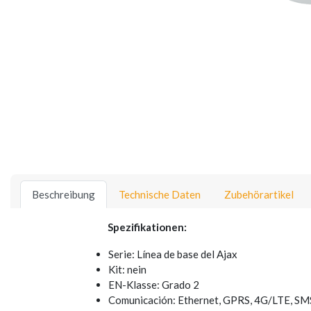
Beschreibung
Technische Daten
Zubehörartikel
Spezifikationen:
Serie: Línea de base del Ajax
Kit: nein
EN-Klasse: Grado 2
Comunicación: Ethernet, GPRS, 4G/LTE, SM