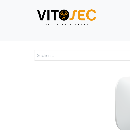
Video
Alarm
Netzwe