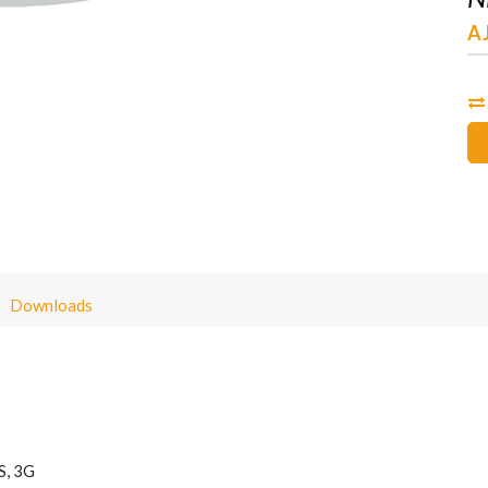
A
Downloads
S, 3G