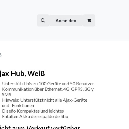
Hilfe
Kurse
Anmelden
ß
jax Hub, Weiß
Unterstützt bis zu 100 Geräte und 50 Benutzer
Kommunikation über Ethernet, 4G, GPRS, 3G y
SMS
Hinweis: Unterstützt nicht alle Ajax-Geräte
und -Funktionen
Diseño Kompaktes und leichtes
Entalten Akku de respaldo de litio
icht zum Verkauf verfügbar