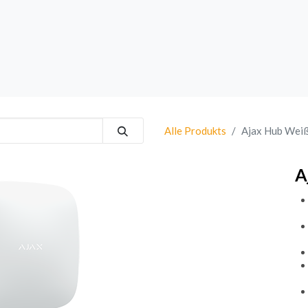
rk
Sprechanlagen
Brand
Bestsellers
Alle Produkts
Ajax Hub Wei
A