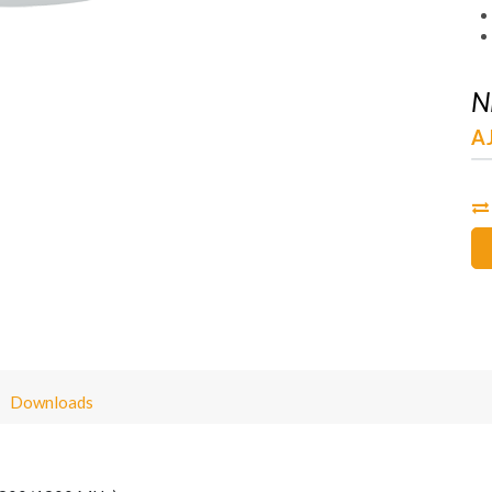
N
A
Downloads