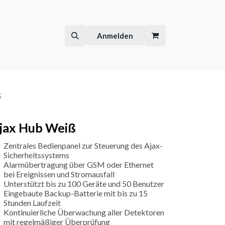
Hilfe
Kurse
Anmelden
ß
jax Hub Weiß
Zentrales Bedienpanel zur Steuerung des Ajax-
Sicherheitssystems
Alarmübertragung über GSM oder Ethernet
bei Ereignissen und Stromausfall
Unterstützt bis zu 100 Geräte und 50 Benutzer
Eingebaute Backup-Batterie mit bis zu 15
Stunden Laufzeit
Kontinuierliche Überwachung aller Detektoren
mit regelmäßiger Überprüfung