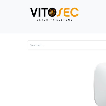
Video
Alarm
Netzwe