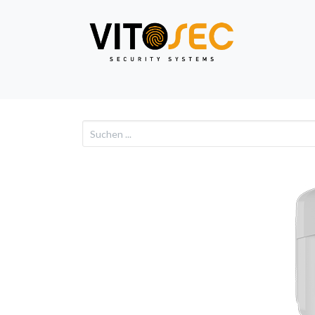
Video
Alarm
Netzwe