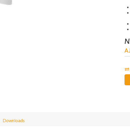
N
A
Downloads