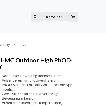
Hilfe
Kurse
Anmelden
or High PhOD-W
J-MC Outdoor High PhOD-
W
Kabelloser Bewegungsmelder für den
Außenbereich mit Fotoverifizierung
PhOD-Version: Foto auf Abruf über die App
möglich
Zwei PIR-Sensoren für zuverlässige
Bewegungserkennung
Arbeitet bei niedrigen Temperaturen,