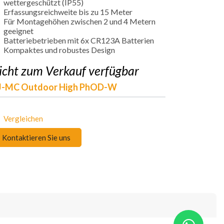
wettergeschützt (IP55)
Erfassungsreichweite bis zu 15 Meter
Für Montagehöhen zwischen 2 und 4 Metern
geeignet
Batteriebetrieben mit 6x CR123A Batterien
Kompaktes und robustes Design
icht zum Verkauf verfügbar
J-MC Outdoor High PhOD-W
Vergleichen
Kontaktieren Sie uns