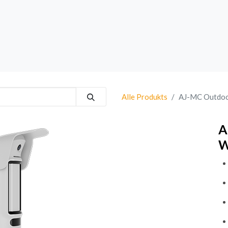
rk
Sprechanlagen
Brand
Bestsellers
Alle Produkts
AJ-MC Outdo
A