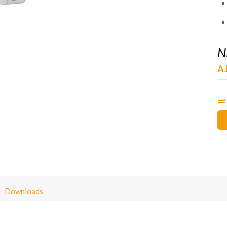
N
AJ
Downloads