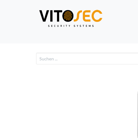
Video
Alarm
Netzwe