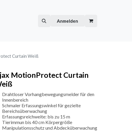
Hilfe
Kurse
Anmelden
otect Curtain Weiß
jax MotionProtect Curtain
eiß
Drahtloser Vorhangbewegungsmelder für den
Innenbereich
Schmaler Erfassungswinkel für gezielte
Bereichsüberwachung
Erfassungsreichweite: bis zu 15 m
Tierimmun bis 40 cm Körpergröße
Manipulationsschutz und Abdecküberwachung