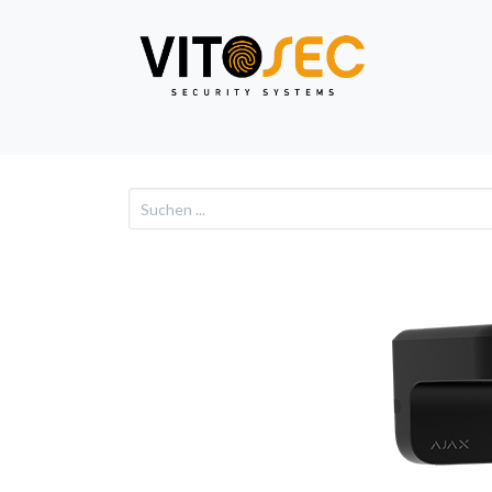
Video
Alarm
Netzwe