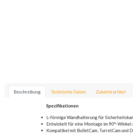
Beschreibung
Technische Daten
Zubehörartikel
Spezifikationen
L-förmige Wandhalterung für Sicherheitska
Entwickelt für eine Montage im 90°-Winkel
Kompatibel mit BulletCam, TurretCam und