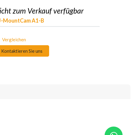
icht zum Verkauf verfügbar
J-MountCam A1-B
Vergleichen
Kontaktieren Sie uns