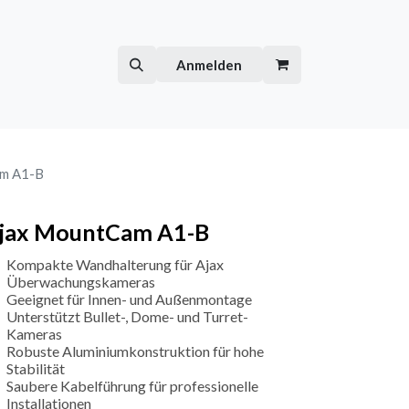
Hilfe
Kurse
Anmelden
m A1-B
jax MountCam A1-B
Kompakte Wandhalterung für Ajax
Überwachungskameras
Geeignet für Innen- und Außenmontage
Unterstützt Bullet-, Dome- und Turret-
Kameras
Robuste Aluminiumkonstruktion für hohe
Stabilität
Saubere Kabelführung für professionelle
Installationen