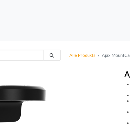
rk
Sprechanlagen
Brand
Bestsellers
Alle Produkts
Ajax MountCa
A