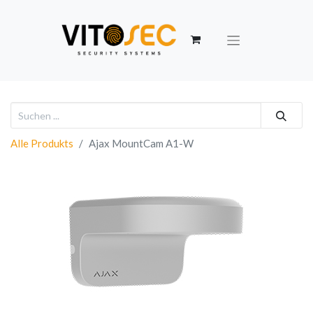
Alle Produkts
Ajax MountCam A1-W