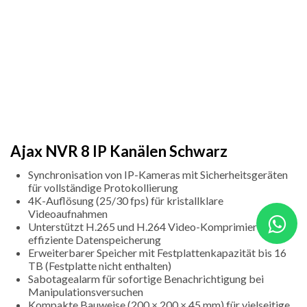
Ajax NVR 8 IP Kanälen Schwarz
Synchronisation von IP-Kameras mit Sicherheitsgeräten
für vollständige Protokollierung
4K-Auflösung (25/30 fps) für kristallklare
Videoaufnahmen
Unterstützt H.265 und H.264 Video-Komprimierung für
effiziente Datenspeicherung
Erweiterbarer Speicher mit Festplattenkapazität bis 16
TB (Festplatte nicht enthalten)
Sabotagealarm für sofortige Benachrichtigung bei
Manipulationsversuchen
Kompakte Bauweise (200 × 200 × 45 mm) für vielseitige