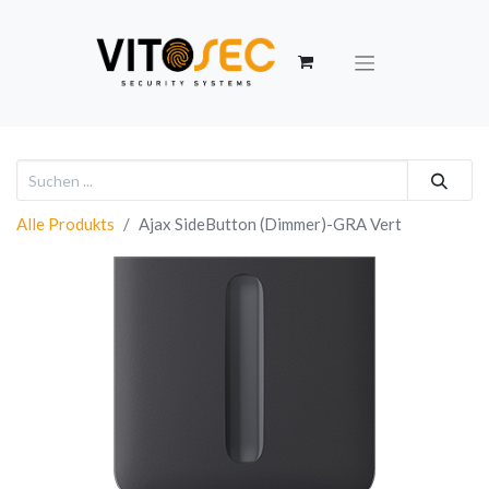
Alle Produkts
Ajax SideButton (Dimmer)-GRA Vert