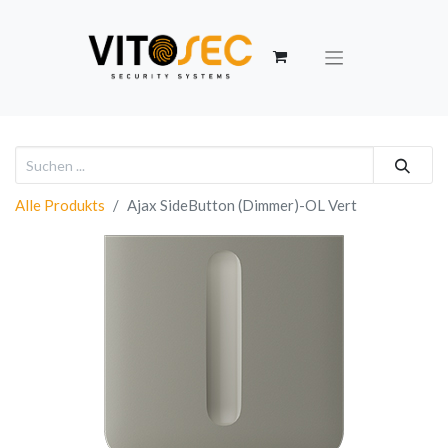
Alle Produkts
Ajax SideButton (Dimmer)-OL Vert