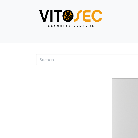
Video
Alarm
Netzwe