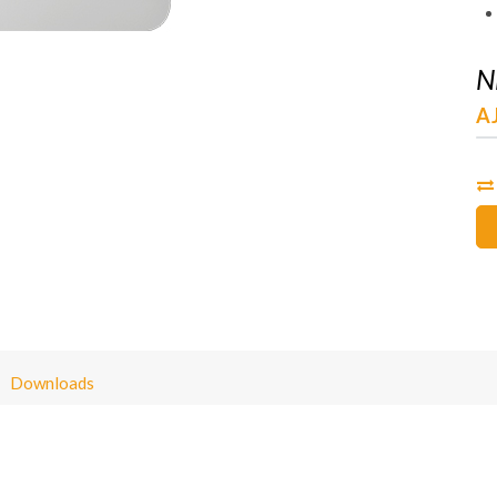
N
AJ
Downloads