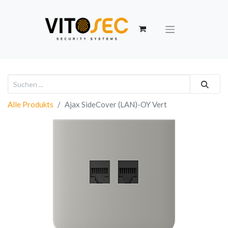
Alle Produkts
Ajax SideCover (LAN)-OY Vert