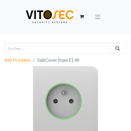
Alle Produkts
SideCover [type E]-W