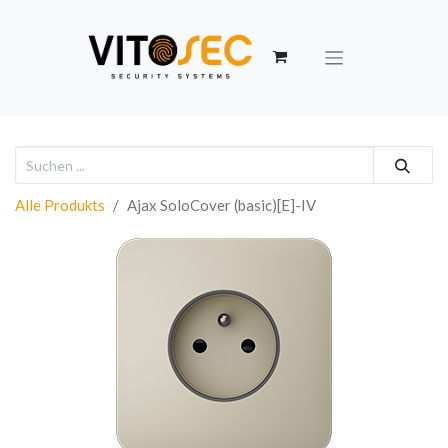
Alle Produkts
Ajax SoloCover (basic)[E]-IV