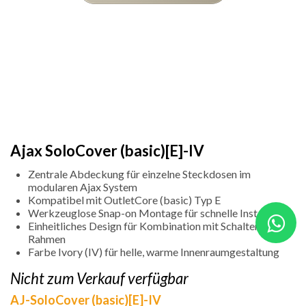
Ajax SoloCover (basic)[E]-IV
Zentrale Abdeckung für einzelne Steckdosen im
modularen Ajax System
Kompatibel mit OutletCore (basic) Typ E
Werkzeuglose Snap-on Montage für schnelle Installation
Einheitliches Design für Kombination mit Schaltern und
Rahmen
Farbe Ivory (IV) für helle, warme Innenraumgestaltung
Nicht zum Verkauf verfügbar
AJ-SoloCover (basic)[E]-IV