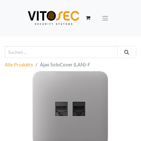
Alle Produkts
Ajax SoloCover (LAN)-F