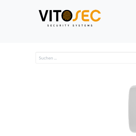
Video
Alarm
Netzwe