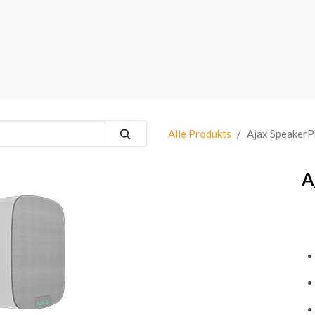
rk
Sprechanlagen
Brand
Bestsellers
Alle Produkts
Ajax Speaker
A