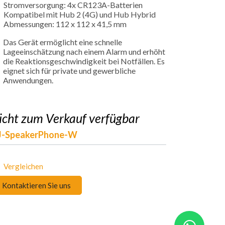
Stromversorgung: 4x CR123A-Batterien
Kompatibel mit Hub 2 (4G) und Hub Hybrid
Abmessungen: 112 x 112 x 41,5 mm
Das Gerät ermöglicht eine schnelle
Lageeinschätzung nach einem Alarm und erhöht
die Reaktionsgeschwindigkeit bei Notfällen. Es
eignet sich für private und gewerbliche
Anwendungen.
icht zum Verkauf verfügbar
J-SpeakerPhone-W
Vergleichen
Kontaktieren Sie uns