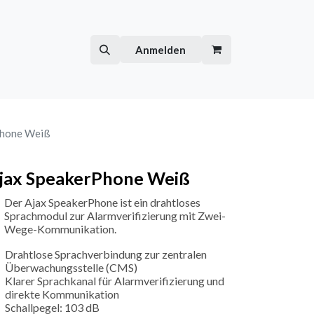
Hilfe
Kurse
Anmelden
Phone Weiß
jax SpeakerPhone Weiß
Der Ajax SpeakerPhone ist ein drahtloses
Sprachmodul zur Alarmverifizierung mit Zwei-
Wege-Kommunikation.
Drahtlose Sprachverbindung zur zentralen
Überwachungsstelle (CMS)
Klarer Sprachkanal für Alarmverifizierung und
direkte Kommunikation
Schallpegel: 103 dB