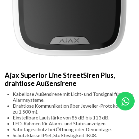
Ajax Superior Line StreetSiren Plus,
drahtlose Außensirene
Kabellose Außensirene mit Licht- und Tonsignal für Ajax-
Alarmsysteme.
Drahtlose Kommunikation über Jeweller-Protokoll (bis
zu 1.500 m).
Einstellbare Lautstärke von 85 dB bis 113 dB.
LED-Rahmen für Alarm- und Statusanzeigen.
Sabotageschutz bei Öffnung oder Demontage.
Schutzklasse IP54, Stoßfestigkeit IK08.