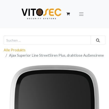
Alle Produkts
Ajax Superior Line StreetSiren Plus, drahtlose Außensirene