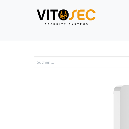
Video
Alarm
Netzwe