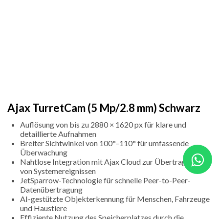
Ajax TurretCam (5 Mp/2.8 mm) Schwarz
Auflösung von bis zu 2880 × 1620 px für klare und
detaillierte Aufnahmen
Breiter Sichtwinkel von 100°–110° für umfassende
Überwachung
Nahtlose Integration mit Ajax Cloud zur Übertragung
von Systemereignissen
JetSparrow-Technologie für schnelle Peer-to-Peer-
Datenübertragung
AI-gestützte Objekterkennung für Menschen, Fahrzeuge
und Haustiere
Effiziente Nutzung des Speicherplatzes durch die