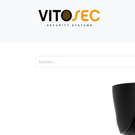
Video
Alarm
Netzwe