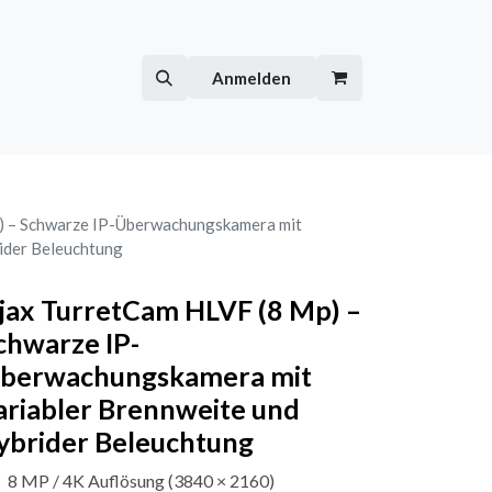
Hilfe
Kurse
Anmelden
) – Schwarze IP-Überwachungskamera mit
rider Beleuchtung
jax TurretCam HLVF (8 Mp) –
chwarze IP-
berwachungskamera mit
ariabler Brennweite und
ybrider Beleuchtung
8 MP / 4K Auflösung (3840 × 2160)