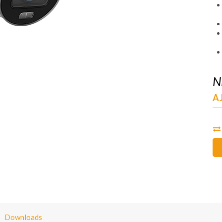
N
AJ
Downloads