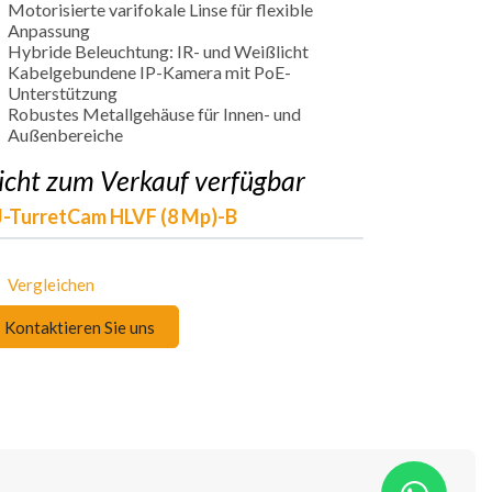
Motorisierte varifokale Linse für flexible
Anpassung
Hybride Beleuchtung: IR- und Weißlicht
Kabelgebundene IP-Kamera mit PoE-
Unterstützung
Robustes Metallgehäuse für Innen- und
Außenbereiche
icht zum Verkauf verfügbar
-TurretCam HLVF (8 Mp)-B
Vergleichen
Kontaktieren Sie uns