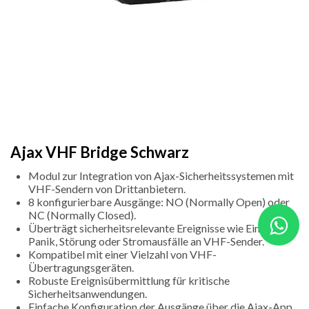
Ajax VHF Bridge Schwarz
Modul zur Integration von Ajax-Sicherheitssystemen mit
VHF-Sendern von Drittanbietern.
8 konfigurierbare Ausgänge: NO (Normally Open) oder
NC (Normally Closed).
Überträgt sicherheitsrelevante Ereignisse wie Einbruch,
Panik, Störung oder Stromausfälle an VHF-Sender.
Kompatibel mit einer Vielzahl von VHF-
Übertragungsgeräten.
Robuste Ereignisübermittlung für kritische
Sicherheitsanwendungen.
Einfache Konfiguration der Ausgänge über die Ajax-App.