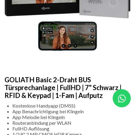
GOLIATH Basic 2-Draht BUS
Türsprechanlage | FullHD | 7" Schwarz |
RFID & Keypad | 1-Fam | Aufputz
Kostenlose Handyapp (DMSS)
App Benachrichtigung bei Klingeln
App Melodie bei Klingeln
Routeranbindung per WLAN
FullHD Auflösung
1/2.8" 2 MP CMOS HDR Kamera