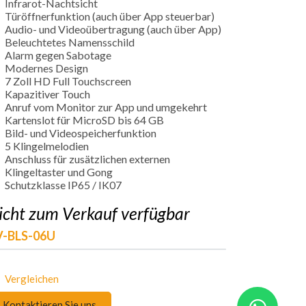
Infrarot-Nachtsicht
Türöffnerfunktion (auch über App steuerbar)
Audio- und Videoübertragung (auch über App)
Beleuchtetes Namensschild
Alarm gegen Sabotage
Modernes Design
7 Zoll HD Full Touchscreen
Kapazitiver Touch
Anruf vom Monitor zur App und umgekehrt
Kartenslot für MicroSD bis 64 GB
Bild- und Videospeicherfunktion
5 Klingelmelodien
Anschluss für zusätzlichen externen
Klingeltaster und Gong
Schutzklasse IP65 / IK07
icht zum Verkauf verfügbar
V-BLS-06U
Vergleichen
Kontaktieren Sie uns