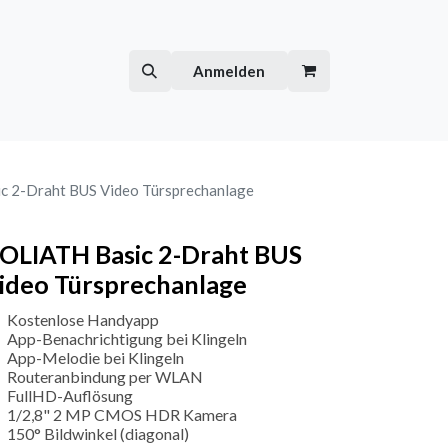
Hilfe
Kurse
Anmelden
c 2-Draht BUS Video Türsprechanlage
OLIATH Basic 2-Draht BUS
ideo Türsprechanlage
Kostenlose Handyapp
App-Benachrichtigung bei Klingeln
App-Melodie bei Klingeln
Routeranbindung per WLAN
FullHD-Auflösung
1/2,8" 2 MP CMOS HDR Kamera
150° Bildwinkel (diagonal)