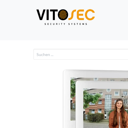
Video
Alarm
Netzwe