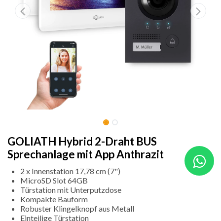
GOLIATH Hybrid 2-Draht BUS
Sprechanlage mit App Anthrazit
2 x Innenstation 17,78 cm (7")
MicroSD Slot 64GB
Türstation mit Unterputzdose
Kompakte Bauform
Robuster Klingelknopf aus Metall
Einteilige Türstation