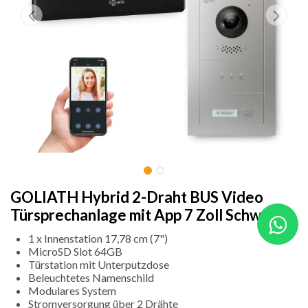
GOLIATH Hybrid 2-Draht BUS Video
Türsprechanlage mit App 7 Zoll Schwarz
1 x Innenstation 17,78 cm (7")
MicroSD Slot 64GB
Türstation mit Unterputzdose
Beleuchtetes Namenschild
Modulares System
Stromversorgung über 2 Drähte