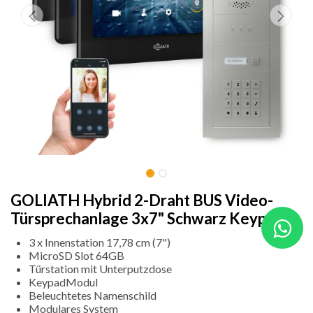
GOLIATH Hybrid 2-Draht BUS Video-
Türsprechanlage 3x7" Schwarz Keypad
3 x Innenstation 17,78 cm (7")
MicroSD Slot 64GB
Türstation mit Unterputzdose
KeypadModul
Beleuchtetes Namenschild
Modulares System