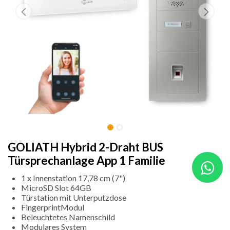
GOLIATH Hybrid 2-Draht BUS
Türsprechanlage App 1 Familie
1 x Innenstation 17,78 cm (7")
MicroSD Slot 64GB
Türstation mit Unterputzdose
FingerprintModul
Beleuchtetes Namenschild
Modulares System