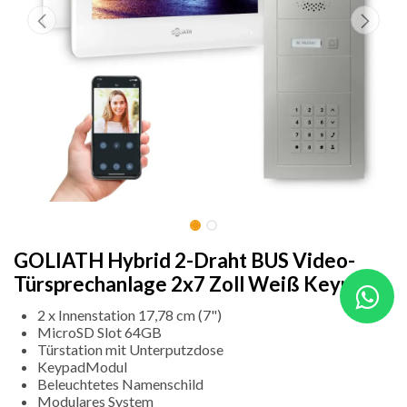
GOLIATH Hybrid 2-Draht BUS Video-
Türsprechanlage 2x7 Zoll Weiß Keypad
2 x Innenstation 17,78 cm (7")
MicroSD Slot 64GB
Türstation mit Unterputzdose
KeypadModul
Beleuchtetes Namenschild
Modulares System