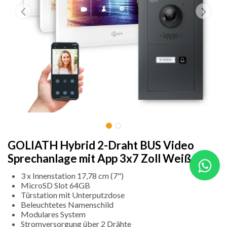
GOLIATH Hybrid 2-Draht BUS Video
Sprechanlage mit App 3x7 Zoll Weiß
3 x Innenstation 17,78 cm (7")
MicroSD Slot 64GB
Türstation mit Unterputzdose
Beleuchtetes Namenschild
Modulares System
Stromversorgung über 2 Drähte