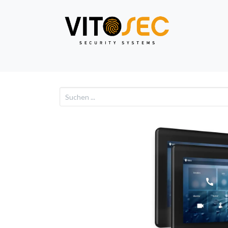
Video
Alarm
Netzwe