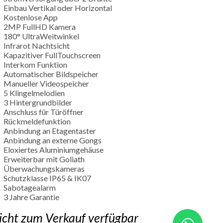
Einbau Vertikal oder Horizontal
Kostenlose App
2MP FullHD Kamera
180° UltraWeitwinkel
Infrarot Nachtsicht
Kapazitiver FullTouchscreen
Interkom Funktion
Automatischer Bildspeicher
Manueller Videospeicher
5 Klingelmelodien
3 Hintergrundbilder
Anschluss für Türöffner
Rückmeldefunktion
Anbindung an Etagentaster
Anbindung an externe Gongs
Eloxiertes Aluminiumgehäuse
Erweiterbar mit Goliath
Überwachungskameras
Schutzklasse IP65 & IK07
Sabotagealarm
3 Jahre Garantie
icht zum Verkauf verfügbar