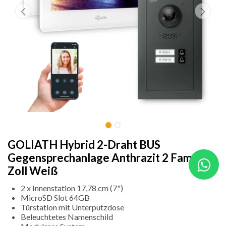
GOLIATH Hybrid 2-Draht BUS
Gegensprechanlage Anthrazit 2 Fam 2x7
Zoll Weiß
2 x Innenstation 17,78 cm (7")
MicroSD Slot 64GB
Türstation mit Unterputzdose
Beleuchtetes Namenschild