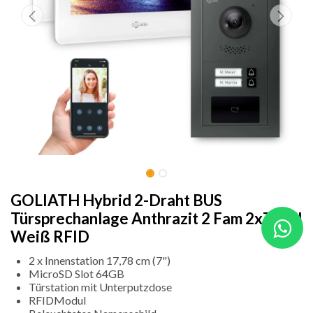
GOLIATH Hybrid 2-Draht BUS
Türsprechanlage Anthrazit 2 Fam 2x7 Zoll
Weiß RFID
2 x Innenstation 17,78 cm (7")
MicroSD Slot 64GB
Türstation mit Unterputzdose
RFIDModul