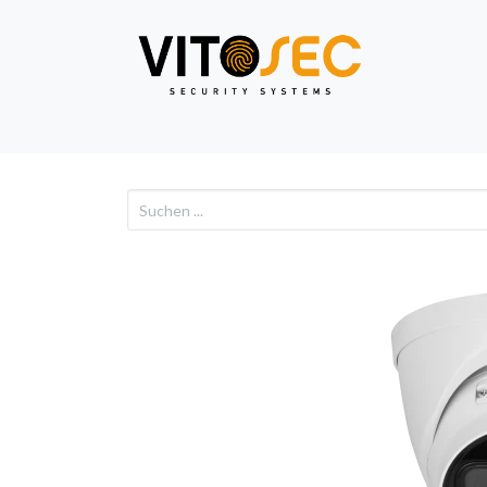
Video
Alarm
Netzwe