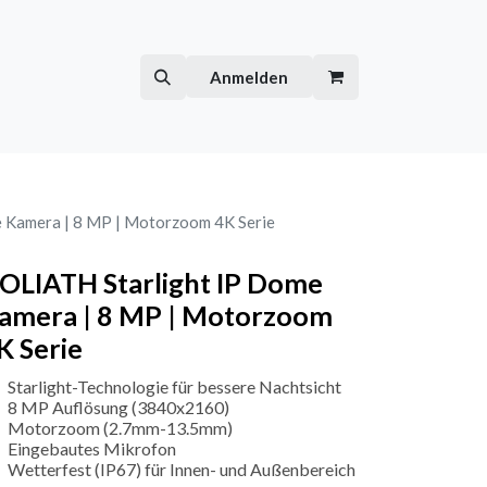
Hilfe
Kurse
Anmelden
 Kamera | 8 MP | Motorzoom 4K Serie
OLIATH Starlight IP Dome
amera | 8 MP | Motorzoom
K Serie
Starlight-Technologie für bessere Nachtsicht
8 MP Auflösung (3840x2160)
Motorzoom (2.7mm-13.5mm)
Eingebautes Mikrofon
Wetterfest (IP67) für Innen- und Außenbereich