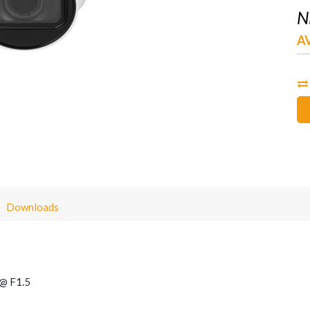
N
A
Downloads
 @ F1.5