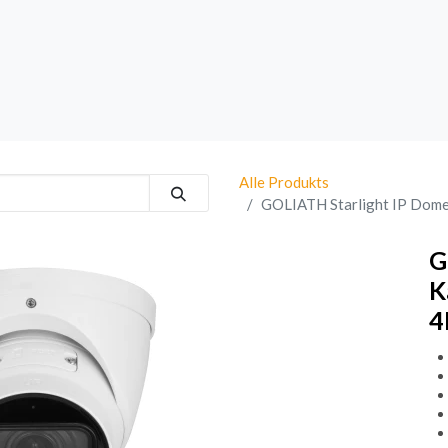
rk
Sprechanlagen
Brand
Bestsellers
Alle Produkts
GOLIATH Starlight IP Dome
G
K
4