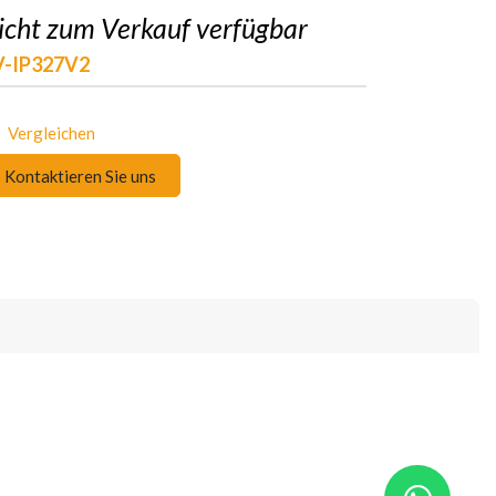
icht zum Verkauf verfügbar
V-IP327V2
Vergleichen
Kontaktieren Sie uns