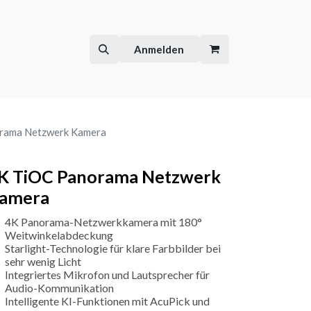
Hilfe
Kurse
Anmelden
rama Netzwerk Kamera
K TiOC Panorama Netzwerk
amera
4K Panorama-Netzwerkkamera mit 180°
Weitwinkelabdeckung
Starlight-Technologie für klare Farbbilder bei
sehr wenig Licht
Integriertes Mikrofon und Lautsprecher für
Audio-Kommunikation
Intelligente KI-Funktionen mit AcuPick und