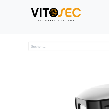
Video
Alarm
Netzwe