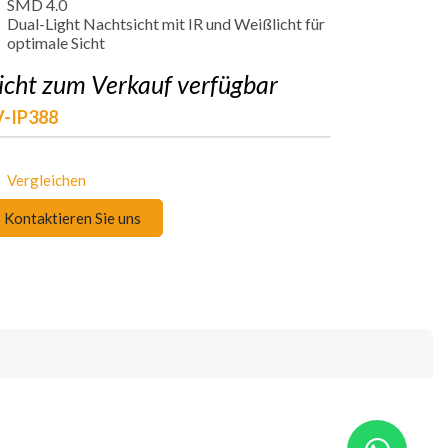
SMD 4.0
Dual-Light Nachtsicht mit IR und Weißlicht für
optimale Sicht
icht zum Verkauf verfügbar
V-IP388
Vergleichen
Kontaktieren Sie uns