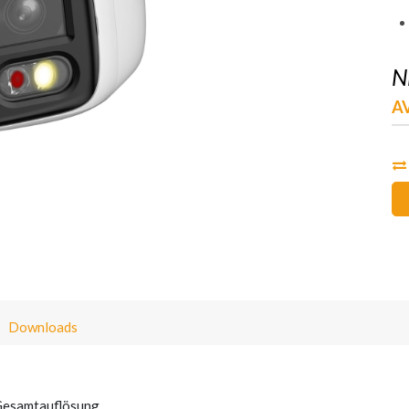
N
A
Downloads
Gesamtauflösung