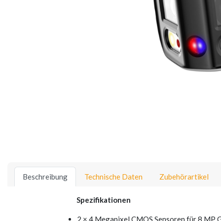
Beschreibung
Technische Daten
Zubehörartikel
Spezifikationen
2 × 4 Megapixel CMOS Sensoren für 8 MP 