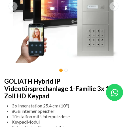
GOLIATH Hybrid IP
Videotürsprechanlage 1-Familie 3x 10
Zoll HD Keypad
3 x Innenstation 25,4 cm (10")
8GB interner Speicher
Türstation mit Unterputzdose
KeypadModul