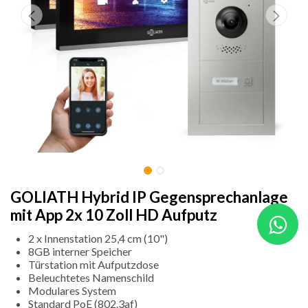
GOLIATH Hybrid IP Gegensprechanlage
mit App 2x 10 Zoll HD Aufputz
2 x Innenstation 25,4 cm (10")
8GB interner Speicher
Türstation mit Aufputzdose
Beleuchtetes Namenschild
Modulares System
Standard PoE (802.3af)