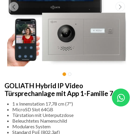
GOLIATH Hybrid IP Video
Türsprechanlage mit App 1-Familie 7 Zoll
1 x Innenstation 17,78 cm (7")
MicroSD Slot 64GB
Türstation mit Unterputzdose
Beleuchtetes Namenschild
Modulares System
Standard PoE (802.3af)