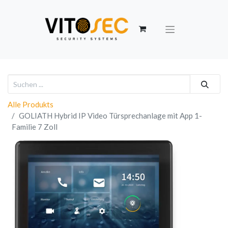
Alle Produkts
GOLIATH Hybrid IP Video Türsprechanlage mit App 1-
Familie 7 Zoll